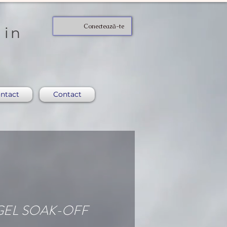
Conectează-te
 in
ntact
Contact
GEL SOAK-OFF