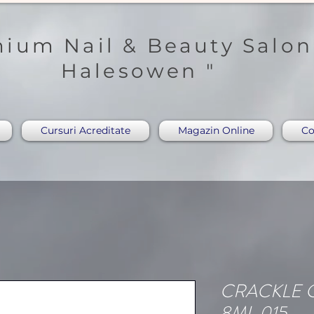
ium Nail & Beauty Salon
Halesowen "
Cursuri Acreditate
Magazin Online
Co
CRACKLE 
8ML 015