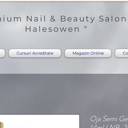
ium Nail & Beauty Salon
Halesowen "
Cursuri Acreditate
Magazin Online
Co
Oja Semi Ge
14ml LNB-2