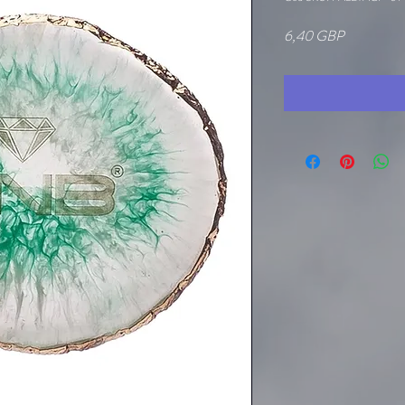
Preț
6,40 GBP