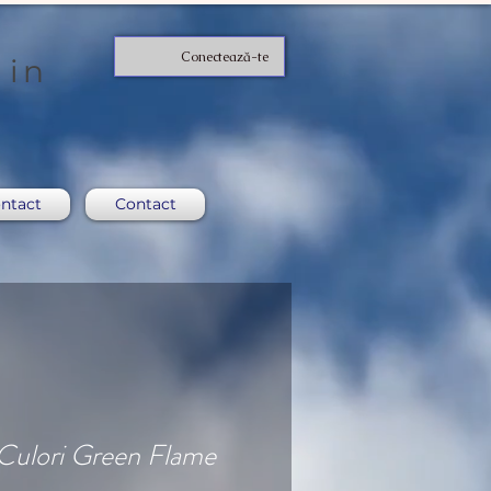
Conectează-te
 in
ntact
Contact
 Culori Green Flame