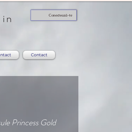
Conectează-te
 in
ntact
Contact
ule Princess Gold