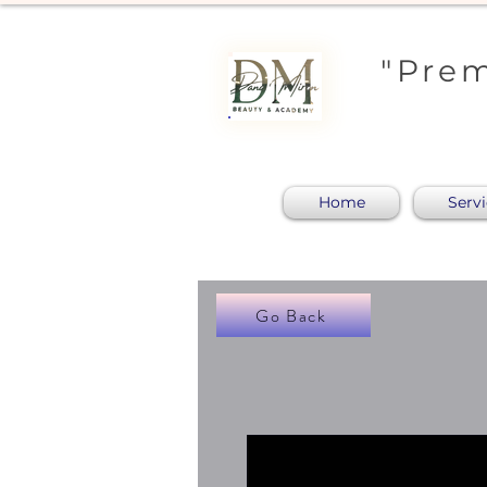
"Prem
Home
Serv
Go Back